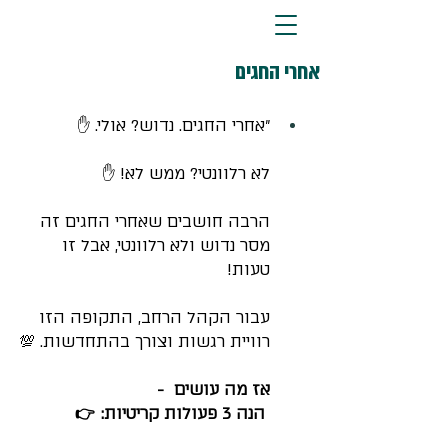
אחרי החגים
"אחרי החגים. נדוש? אולי. ✋
לא רלוונטי? ממש לא! ✋
הרבה חושבים שאחרי החגים זה 
מסר נדוש ולא רלוונטי, אבל זו 
טעות! 
עבור הקהל הרחב, התקופה הזו 
רוויית רגשות וצורך בהתחדשות. 💯
אז מה עושים  - 
 הנה 3 פעולות קריטיות: 👉