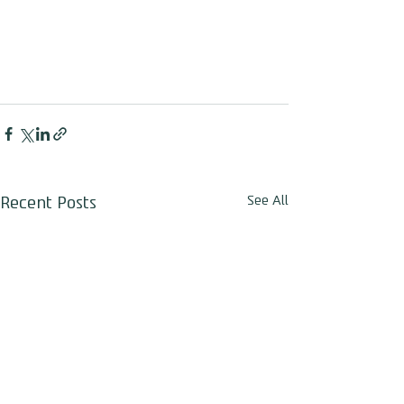
אשמח לעזור לך
חגי לביא
Tap to chat
Recent Posts
See All