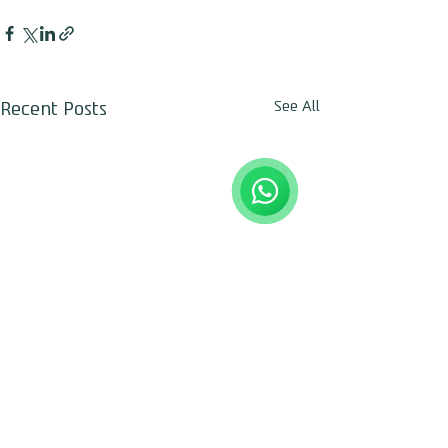
Recent Posts
See All
חגי לביא
Online
🌈 שיהיה לך יום נפלא!