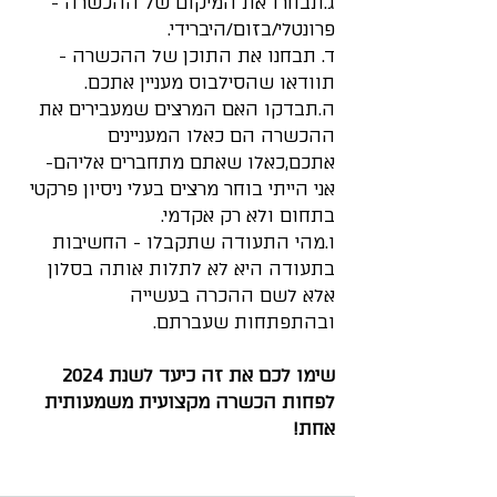
ג.תבחרו את המיקום של ההכשרה - 
פרונטלי/בזום/היברידי.
ד. תבחנו את התוכן של ההכשרה - 
תוודאו שהסילבוס מעניין אתכם.
ה.תבדקו האם המרצים שמעבירים את 
ההכשרה הם כאלו המעניינים 
אתכם,כאלו שאתם מתחברים אליהם- 
אני הייתי בוחר מרצים בעלי ניסיון פרקטי 
בתחום ולא רק אקדמי.
ו.מהי התעודה שתקבלו - החשיבות 
בתעודה היא לא לתלות אותה בסלון 
אלא לשם ההכרה בעשייה 
ובהתפתחות שעברתם.
שימו לכם את זה כיעד לשנת 2024
לפחות הכשרה מקצועית משמעותית 
אחת!