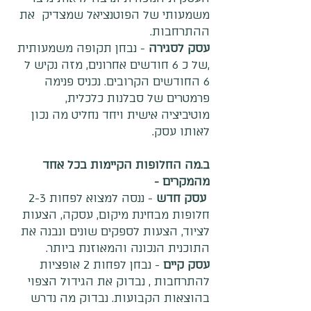
משמעותי של הפוטנציאל שמצדיק  את 
ההתרחבות.
עסק לסגירה
 - נבחן תקופה משמעותית 
,של כ 6 חודשים אחרונים, מזה נקיש ל 
6 החודשים הקרובים. נכניס פנימה 
פרמטרים של סבלנות כלכלית, 
מוטיביציה אישית ויחד נחליט מה נכון 
לאותו עסק.
ב.מה החלופות הקיימות בכל אחד 
מהמקרים - 
עסק חדש 
- ננסה למצוא לפחות 2-3 
חלופות מבחינת מיקום, עסקה, הצעות 
לציוד, הצעות לספקים שונים ונבנה את 
התוכנית הנכונה והמאוזנת ביותר.
עסק קיים
 - נבחן לפחות 2 אופציות 
להתרחבות , נבדוק את הגידול הצפוי 
בהוצאות הקבועות. נבדוק מה נדרש 