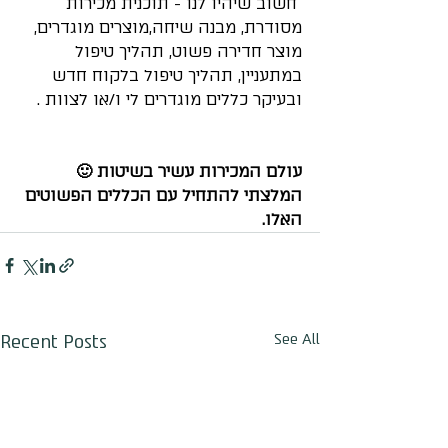
 חשוב שיהיו לנו - תוכנית מכירות 
מסודרת, מבנה שיחה,מוצרים מוגדרים, 
מוצר חדירה פשוט, תהליך טיפול 
במתעניין, תהליך טיפול בלקוח חדש 
ובעיקר כללים מוגדרים לי ו/או לצוות .
עולם המכירות עשיר בשיטות 🙂
המלצתי להתחיל עם הכללים הפשוטים 
האלו. 
Recent Posts
See All
חגי לביא
Online
🌈 שיהיה לך יום נפלא!