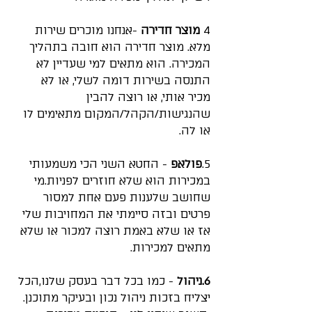
4 
מוצר חדירה
 -אנחנו מוכרים שירות 
מלא. מוצר חדירה הוא חובה בתהליך 
המכירה. הוא מתאים למי שעדיין לא 
התנסה בשירות דומה לשלי, או לא 
מכיר אותי, או רוצה להבין 
שהנגישות/הקהל/המקום מתאימים לו 
או לה.
5.
פולאפ
 - החטא השני הכי משמעותי 
במכירות הוא שלא חוזרים לפניות.מי 
שחושב שלענות פעם אחת למסור 
פרטים ובזה סיימתי את המחויבות שלי 
אז או שלא באמת רוצה למכור או שלא 
מתאים למכירות.
6.ניהול
 - כמו בכל דבר בעסק שלנו,הכל 
יצליח בזכות ניהול נכון ובעיקר מתוכנן.