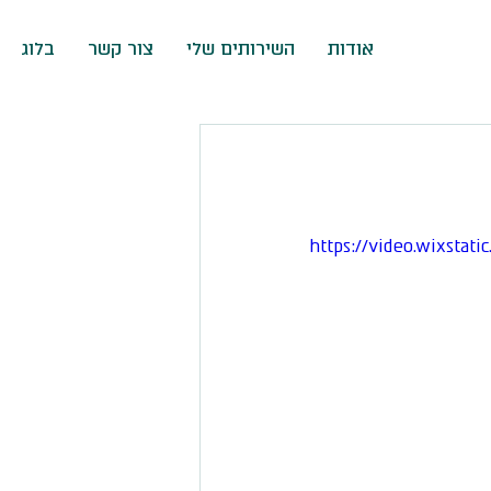
אודות
השירותים שלי
צור קשר
בלוג
https://video.wixsta