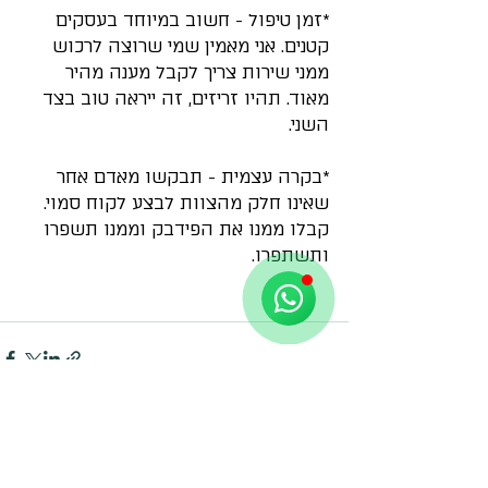
*זמן טיפול - חשוב במיוחד בעסקים 
קטנים. אני מאמין שמי שרוצה לרכוש 
ממני שירות צריך לקבל מענה מהיר 
מאוד. תהיו זריזים, זה ייראה טוב בצד 
השני.
*בקרה עצמית - תבקשו מאדם אחר 
שאינו חלק מהצוות לבצע לקוח סמוי. 
חגי לביא
Online
קבלו ממנו את הפידבק וממנו תשפרו 
ותשתפרו.
🌈 שיהיה לך יום נפלא!
Recent Posts
See All