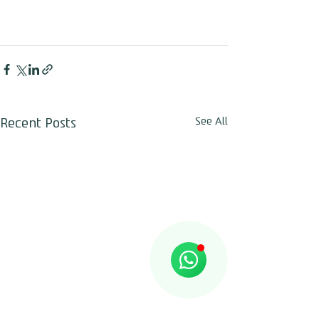
Recent Posts
See All
חגי לביא
Online
🌈 שיהיה לך יום נפלא!